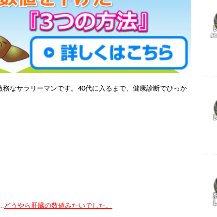
激務なサラリーマンです。
40代に入るまで、健康診断でひっか
…
どうやら肝臓の数値みたいでした。