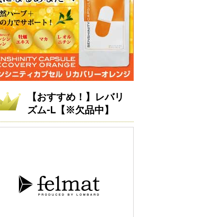
【おすすめ！】レバリ
ズム-L【※欠品中】