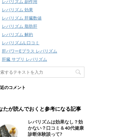
レバリズム 副作用
レバリズム 効果
レバリズム 肝臓数値
レバリズム 脂肪肝
レバリズム 解約
レバリズムL 口コミ
肝パワーEプラス レバリズム
肝臓 サプリ レバリズム
近のコメント
なたが読んでおくと参考になる記事
レバリズムは効果なし？効
かない？口コミ＆40代健康
診断体験談って?