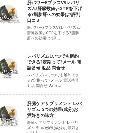
肝パワーEプラスVSレバリ
ズム!肝臓数値γ-GTPを下げ
る?脂肪肝への効果は?評判
口コミ
肝パワーEプラスVSレバリズム!
肝臓数値γ-GTPを下げる?脂肪
肝への効果は?評 ...
レバリズムLいつでも解約
できる?定期って?メール 電
話番号 返品 問合せ
レバリズムLいつでも解約でき
る?定期って?メール 電話番号
返品 問合せ &nb ...
肝臓ケアサプリメント レバ
リズム 5つの効果(成分)お
酒好きの味方
肝臓ケアサプリメント レバリ
ズム 5つの効果(成分)お酒好き