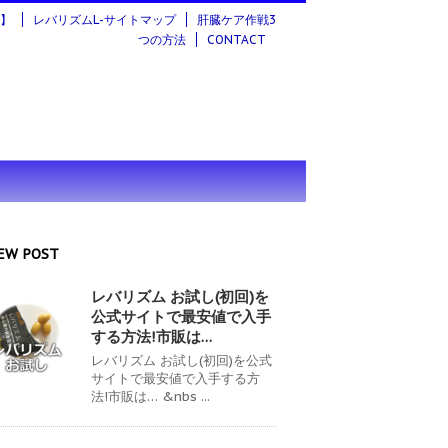
ジ】
レバリズムL-サイトマップ
肝臓ケア作戦3
つの方法
CONTACT
EW POST
レバリズム お試し(初回)を
公式サイトで最安値で入手
する方法!市販は…
レバリズム お試し(初回)を公式
サイトで最安値で入手する方
法!市販は… &nbs ...