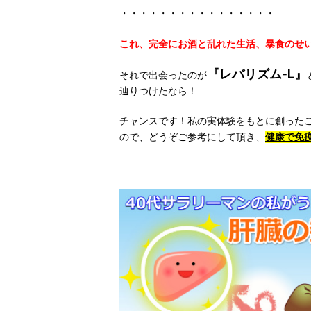
・・・・・・・・・・・・・・・・
これ、完全にお酒と乱れた生活、暴食のせ
『レバリズム-L』
それで出会ったのが
辿りつけたなら！
チャンスです！私の実体験をもとに創ったこ
ので、どうぞご参考にして頂き、
健康で免