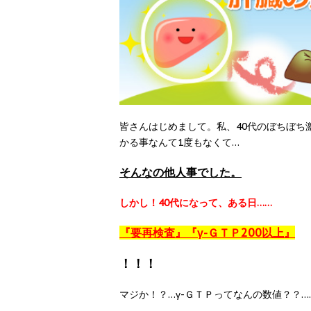
皆さんはじめまして。私、40代のぼちぼち
かる事なんて1度もなくて…
そんなの他人事でした。
しかし！40代になって、ある日……
『要再検査』『γ-ＧＴＰ200以上』
！！！
マジか！？…γ-ＧＴＰってなんの数値？？…