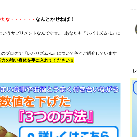
なんとかせねば！
いだな・・・・・・
というサプリメントなんです☆……あなたも『レバリズム-L』に
のブログで『レバリズム-L』について色々ご紹介しています
疫力の強い身体を手に入れてください☆
レ