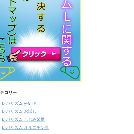
テゴリー
レバリズム γ-GTP
レバリズム お試し
レバリズム しじみ習慣
レバリズム オルニチン量