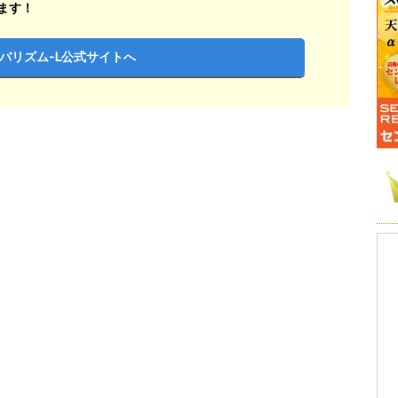
ます！
バリズム-L公式サイトへ